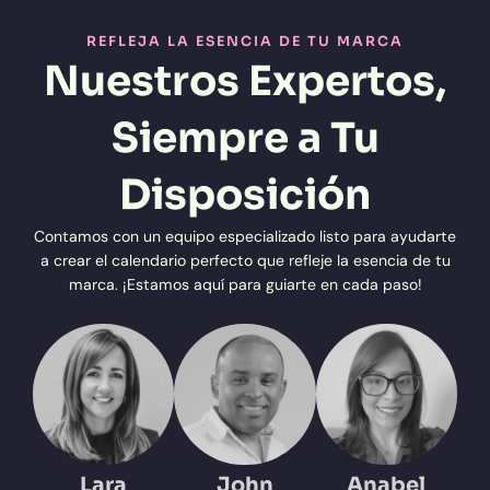
REFLEJA LA ESENCIA DE TU MARCA
Nuestros Expertos,
Siempre a Tu
Disposición
Contamos con un equipo especializado listo para ayudarte
a crear el calendario perfecto que refleje la esencia de tu
marca. ¡Estamos aquí para guiarte en cada paso!
Lara
John
Anabel