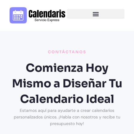
CONTÁCTANOS
Comienza Hoy
Mismo a Diseñar Tu
Calendario Ideal
Estamos aquí para ayudarte a crear calendarios
personalizados únicos. ¡Habla con nosotros y recibe tu
presupuesto hoy!