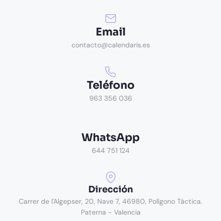
Email
contacto@calendaris.es
Teléfono
963 356 036
WhatsApp
644 751 124
Dirección
Carrer de l'Algepser, 20, Nave 7, 46980, Polígono Táctica.
Paterna - Valencia