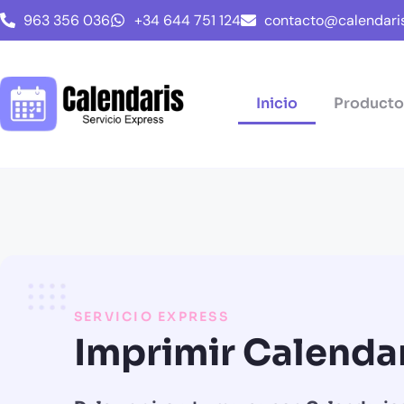
963 356 036
+34 644 751 124
contacto@calendaris
Inicio
Producto
SERVICIO EXPRESS
Imprimir Calenda