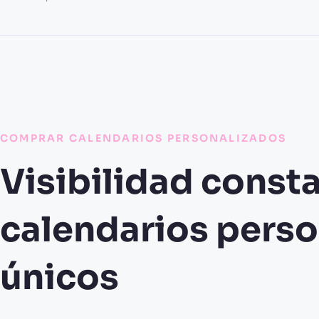
COMPRAR CALENDARIOS PERSONALIZADOS
Visibilidad const
calendarios perso
únicos