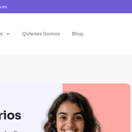
.es
s
Quienes Somos
Blog
rios