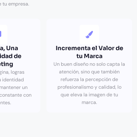
e tu empresa.
a, Una
Incrementa el Valor de
idad de
tu Marca
ting
Un buen diseño no solo capta la
atención, sino que también
ina, logras
refuerza la percepción de
 identidad
profesionalismo y calidad, lo
 mantener un
que eleva la imagen de tu
 constante con
marca.
entes.