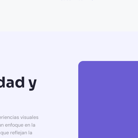
dad y
riencias visuales
un enfoque en la
que reflejan la