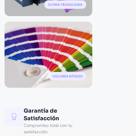
ÚLTIMA TÉCNOLOGIA
COLORES NÍTIDOS
Garantía de
Satisfacción
Compromiso total con tu
satisfacción.