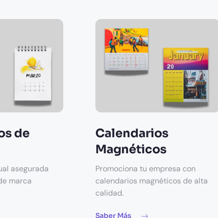
os de
Calendarios
Magnéticos
ual asegurada
Promociona tu empresa con
 de marca
calendarios magnéticos de alta
calidad.
Saber Más