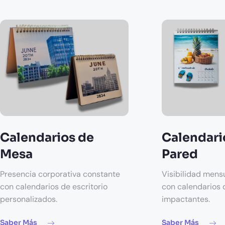
Calendarios de
Calendari
Mesa
Pared
Presencia corporativa constante
Visibilidad mens
con calendarios de escritorio
con calendarios
personalizados.
impactantes.
Saber Más
Saber Más