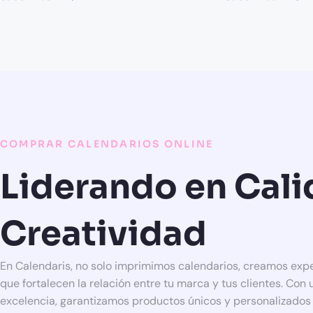
COMPRAR CALENDARIOS ONLINE
Liderando en Cali
Creatividad
En Calendaris, no solo imprimimos calendarios, creamos expe
que fortalecen la relación entre tu marca y tus clientes. Con 
excelencia, garantizamos productos únicos y personalizados 